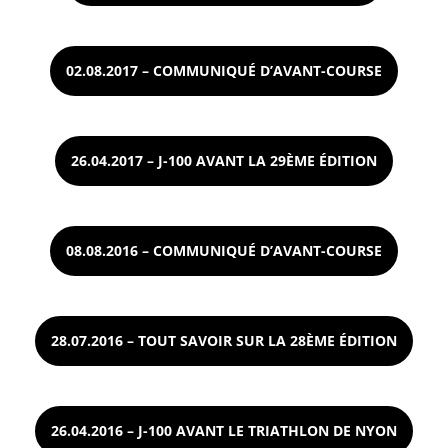
02.08.2017 – COMMUNIQUÉ D’AVANT-COURSE
26.04.2017 – J-100 AVANT LA 29ÈME ÉDITION
08.08.2016 – COMMUNIQUÉ D’AVANT-COURSE
28.07.2016 – TOUT SAVOIR SUR LA 28ÈME ÉDITION
26.04.2016 – J-100 AVANT LE TRIATHLON DE NYON