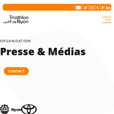
Le comité
Notre histoire
ORGANISATION
Presse & Médias
Nous contacter
CONTACT