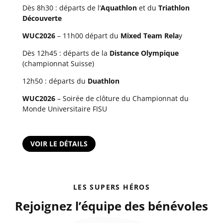
Dès 8h30 : départs de l’
Aquathlon
et du
Triathlon
Découverte
WUC2026
– 11h00 départ du
Mixed Team Rela
y
Dès 12h45 : départs de la
Distance Olympique
(championnat Suisse)
12h50 : départs du
Duathlon
WUC2026
– Soirée de clôture du Championnat du
Monde Universitaire FISU
VOIR LE DÉTAILS
LES SUPERS HÉROS
Rejoignez l’équipe des bénévoles