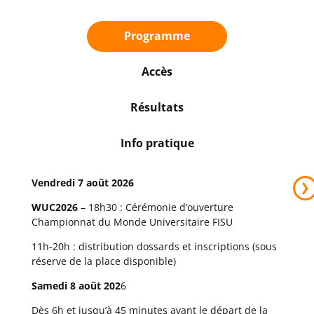
Programme
Accès
Résultats
Info pratique
Vendredi 7 août 2026
LIEN
WUC2026
– 18h30 : Cérémonie d’ouverture
Championnat du Monde Universitaire FISU
11h-20h : distribution dossards et inscriptions (sous
réserve de la place disponible)
Samedi 8 août 202
6
Dès 6h et jusqu’à 45 minutes avant le départ de la