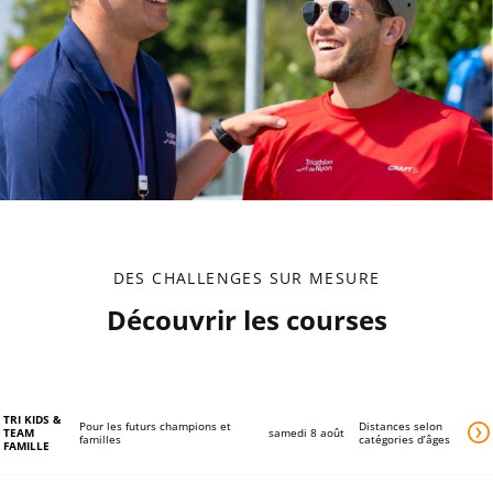
DES CHALLENGES SUR MESURE
Découvrir les courses
lie
TRI KIDS &
Pour les futurs champions et
Distances selon
TEAM
samedi 8 août
familles
catégories d’âges
n
FAMILLE