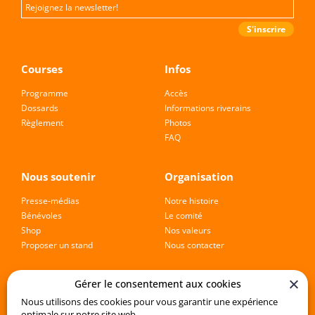
Courses
Infos
Programme
Accès
Dossards
Informations riverains
Règlement
Photos
FAQ
Nous soutenir
Organisation
Presse-médias
Notre histoire
Bénévoles
Le comité
Shop
Nos valeurs
Proposer un stand
Nous contacter
Gérer le consentement aux cookies
Suivez l’évènement
Nous utilisons des cookies pour vous garantir une expérience
optimale sur notre site web.