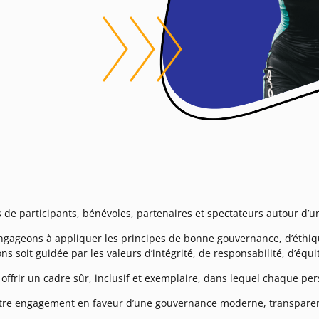
 de participants, bénévoles, partenaires et spectateurs autour d’un
engageons à appliquer les principes de bonne gouvernance, d’éthi
s soit guidée par les valeurs d’intégrité, de responsabilité, d’équi
offrir un cadre sûr, inclusif et exemplaire, dans lequel chaque pe
 notre engagement en faveur d’une gouvernance moderne, transpare