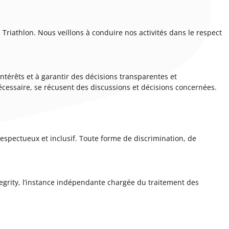
riathlon. Nous veillons à conduire nos activités dans le respect
térêts et à garantir des décisions transparentes et
écessaire, se récusent des discussions et décisions concernées.
espectueux et inclusif. Toute forme de discrimination, de
egrity, l’instance indépendante chargée du traitement des