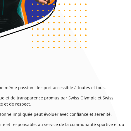
e même passion : le sport accessible à toutes et tous.
que et de transparence promus par Swiss Olympic et Swiss
té et de respect.
rsonne impliquée peut évoluer avec confiance et sérénité.
nte et responsable, au service de la communauté sportive et du