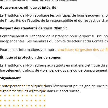
Gouvernance, éthique et intégrité
Le Triathlon de Nyon applique les principes de bonne gouvernance,
de l’intégrité, de l’équité, de la responsabilité et du respect de ch
Respect des standards de Swiss Olympic
Conformément au Standard de la branche pour le sport suisse, nous 
indépendantes. Les membres du Comité directeur et du Comité d’orga
Pour plus d’informations voir notre
procédure de gestion des confli
Éthique et protection des personnes
Le Triathlon de Nyon adhère aux statuts en matière d’éthique du sp
harcèlement, d’abus, de violence, de dopage ou de comportement co
Signalement
Toute personne impliquée dans l’événement peut signaler une situ
signalements liés à l’éthique dans le sport suisse.