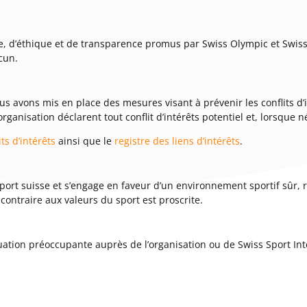
 d’éthique et de transparence promus par Swiss Olympic et Swiss T
acun.
avons mis en place des mesures visant à prévenir les conflits d’in
nisation déclarent tout conflit d’intérêts potentiel et, lorsque n
ts d’intérêts
ainsi que le
registre des liens d’intérêts
.
ort suisse et s’engage en faveur d’un environnement sportif sûr, r
ntraire aux valeurs du sport est proscrite.
ation préoccupante auprès de l’organisation ou de Swiss Sport Int